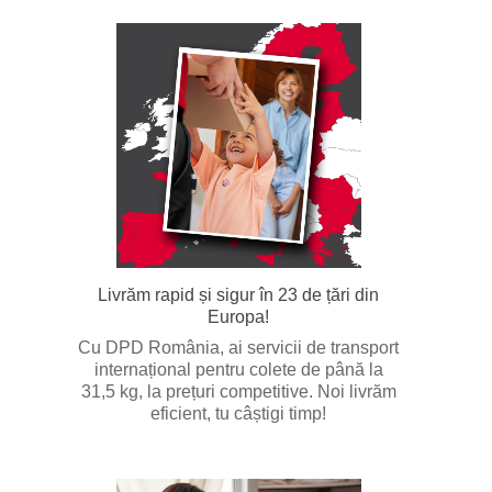
Livrăm rapid și sigur în 23 de țări din
Europa!
Cu DPD România, ai servicii de transport
internațional pentru colete de până la
31,5 kg, la prețuri competitive. Noi livrăm
eficient, tu câștigi timp!