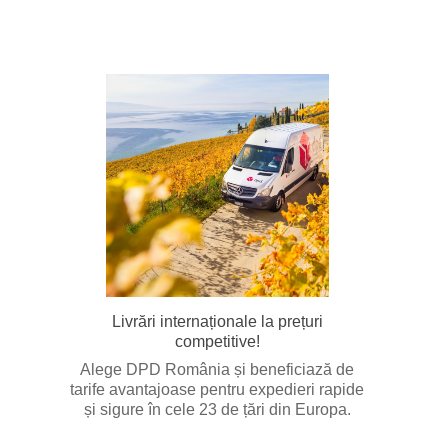
Livrări internaționale la prețuri
competitive!
Alege DPD România și beneficiază de
tarife avantajoase pentru expedieri rapide
și sigure în cele 23 de țări din Europa.