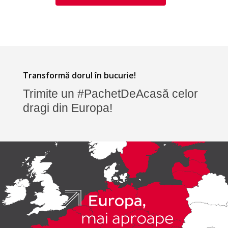
Transformă dorul în bucurie!
Trimite un #PachetDeAcasă celor
dragi din Europa!