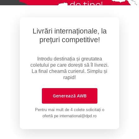
Livrări internaționale, la
prețuri competitive!
Introdu destinația și greutatea
coletului pe care dorești să îl livrezi.
La final cheamă curierul. Simplu și
rapid!
Generează AWB
Pentru mai mult de 4 colete solicitați o
ofertă pe
international@dpd.ro