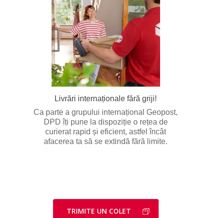
Livrări internaționale fără griji!
Ca parte a grupului internațional Geopost,
DPD îți pune la dispoziție o rețea de
curierat rapid și eficient, astfel încât
afacerea ta să se extindă fără limite.
TRIMITE UN COLET